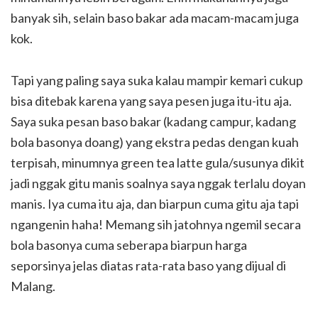
banyak sih, selain baso bakar ada macam-macam juga
kok.
Tapi yang paling saya suka kalau mampir kemari cukup
bisa ditebak karena yang saya pesen juga itu-itu aja.
Saya suka pesan baso bakar (kadang campur, kadang
bola basonya doang) yang ekstra pedas dengan kuah
terpisah, minumnya green tea latte gula/susunya dikit
jadi nggak gitu manis soalnya saya nggak terlalu doyan
manis. Iya cuma itu aja, dan biarpun cuma gitu aja tapi
ngangenin haha! Memang sih jatohnya ngemil secara
bola basonya cuma seberapa biarpun harga
seporsinya jelas diatas rata-rata baso yang dijual di
Malang.