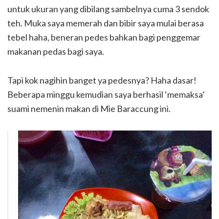
untuk ukuran yang dibilang sambelnya cuma 3 sendok
teh. Muka saya memerah dan bibir saya mulai berasa
tebel haha, beneran pedes bahkan bagi penggemar
makanan pedas bagi saya.
Tapi kok nagihin banget ya pedesnya? Haha dasar!
Beberapa minggu kemudian saya berhasil ‘memaksa’
suami nemenin makan di Mie Baraccung ini.