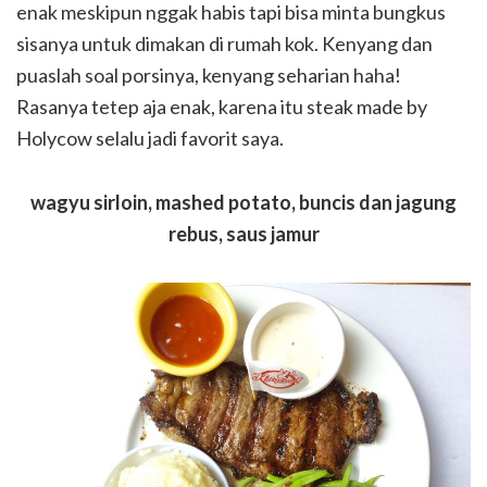
enak meskipun nggak habis tapi bisa minta bungkus
sisanya untuk dimakan di rumah kok. Kenyang dan
puaslah soal porsinya, kenyang seharian haha!
Rasanya tetep aja enak, karena itu steak made by
Holycow selalu jadi favorit saya.
wagyu sirloin, mashed potato, buncis dan jagung
rebus, saus jamur