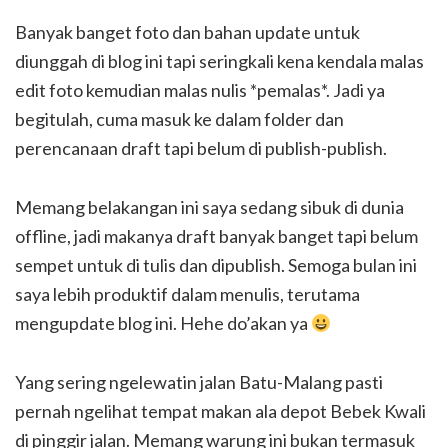
Banyak banget foto dan bahan update untuk
diunggah di blog ini tapi seringkali kena kendala malas
edit foto kemudian malas nulis *pemalas*. Jadi ya
begitulah, cuma masuk ke dalam folder dan
perencanaan draft tapi belum di publish-publish.
Memang belakangan ini saya sedang sibuk di dunia
offline, jadi makanya draft banyak banget tapi belum
sempet untuk di tulis dan dipublish. Semoga bulan ini
saya lebih produktif dalam menulis, terutama
mengupdate blog ini. Hehe do’akan ya
Yang sering ngelewatin jalan Batu-Malang pasti
pernah ngelihat tempat makan ala depot Bebek Kwali
di pinggir jalan. Memang warung ini bukan termasuk