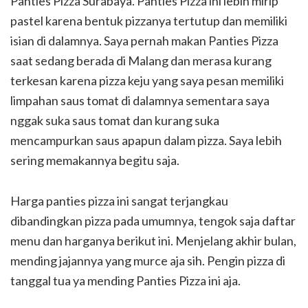
Panties Pizza Surabaya. Panties Pizza ini lebih mirip
pastel karena bentuk pizzanya tertutup dan memiliki
isian di dalamnya. Saya pernah makan Panties Pizza
saat sedang berada di Malang dan merasa kurang
terkesan karena pizza keju yang saya pesan memiliki
limpahan saus tomat di dalamnya sementara saya
nggak suka saus tomat dan kurang suka
mencampurkan saus apapun dalam pizza. Saya lebih
sering memakannya begitu saja.
Harga panties pizza ini sangat terjangkau
dibandingkan pizza pada umumnya, tengok saja daftar
menu dan harganya berikut ini. Menjelang akhir bulan,
mending jajannya yang murce aja sih. Pengin pizza di
tanggal tua ya mending Panties Pizza ini aja.