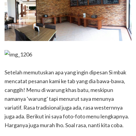
Setelah memutuskan apa yang ingin dipesan Si mbak
mencatat pesanan kami ke tab yang dia bawa-bawa,
canggih! Menu di warung khas batu, meskipun
namanya ‘warung’ tapi menurut saya menunya
variatif. Rasa tradisional juga ada, rasa westernnya
juga ada. Berikut ini saya foto-foto menu lengkapnya.
Harganya juga murah lho. Soal rasa, nanti kita coba.