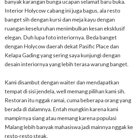
banyak karangan bunga ucapan selamat baru buka.
Interior Holycow cabang ini juga bagus, ala resto
banget sih dengan kursi dan meja kayu dengan
ruangan keseluruhan menimbulkan kesan eksklusif
elegan. Duh lupa foto interiornya. Beda banget
dengan Holycow daerah dekat Pasific Place dan
Kelapa Gading yang sering saya kunjungi dengan
desain interiornya yang lebih terasa warung banget.
Kami disambut dengan waiter dan mendapatkan
tempat di sisi jendela, well memang pilihan kami sih.
Restoran itu nggak ramai, cuma beberapa orang yang
berada di dalamnya. Entah mungkin karena kami
mampirnya siang atau memang karena populasi
Malang lebih banyak mahasiswa jadi mainnya nggak ke
resto-resto steak.