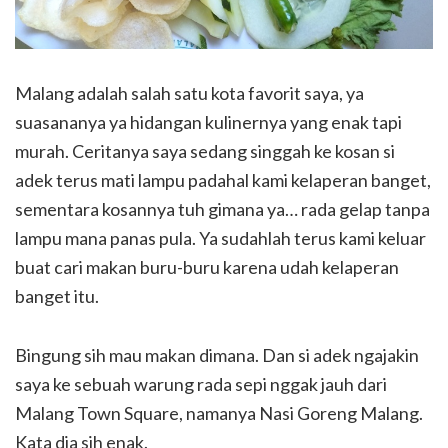
Malang adalah salah satu kota favorit saya, ya
suasananya ya hidangan kulinernya yang enak tapi
murah. Ceritanya saya sedang singgah ke kosan si
adek terus mati lampu padahal kami kelaperan banget,
sementara kosannya tuh gimana ya… rada gelap tanpa
lampu mana panas pula. Ya sudahlah terus kami keluar
buat cari makan buru-buru karena udah kelaperan
banget itu.
Bingung sih mau makan dimana. Dan si adek ngajakin
saya ke sebuah warung rada sepi nggak jauh dari
Malang Town Square, namanya Nasi Goreng Malang.
Kata dia sih enak.