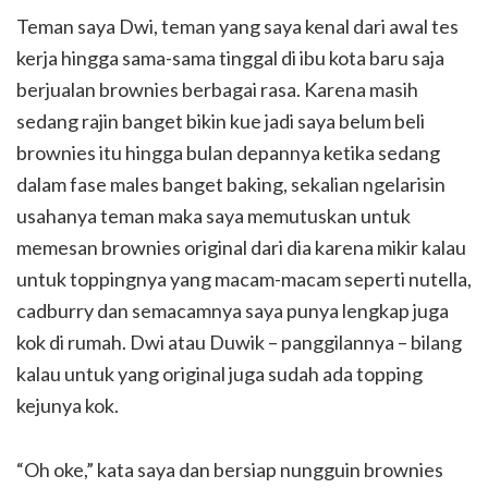
Teman saya Dwi, teman yang saya kenal dari awal tes
kerja hingga sama-sama tinggal di ibu kota baru saja
berjualan brownies berbagai rasa. Karena masih
sedang rajin banget bikin kue jadi saya belum beli
brownies itu hingga bulan depannya ketika sedang
dalam fase males banget baking, sekalian ngelarisin
usahanya teman maka saya memutuskan untuk
memesan brownies original dari dia karena mikir kalau
untuk toppingnya yang macam-macam seperti nutella,
cadburry dan semacamnya saya punya lengkap juga
kok di rumah. Dwi atau Duwik – panggilannya – bilang
kalau untuk yang original juga sudah ada topping
kejunya kok.
“Oh oke,” kata saya dan bersiap nungguin brownies