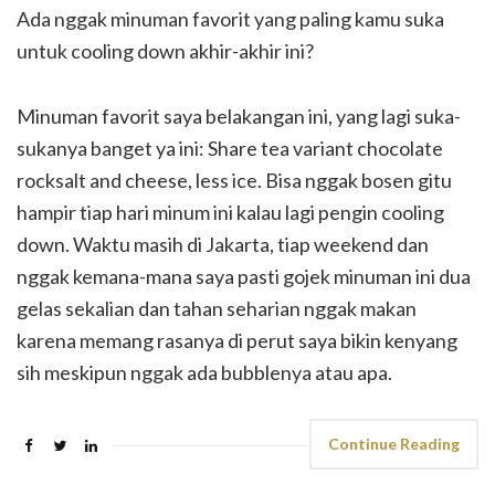
Ada nggak minuman favorit yang paling kamu suka
untuk cooling down akhir-akhir ini?
Minuman favorit saya belakangan ini, yang lagi suka-
sukanya banget ya ini: Share tea variant chocolate
rocksalt and cheese, less ice. Bisa nggak bosen gitu
hampir tiap hari minum ini kalau lagi pengin cooling
down. Waktu masih di Jakarta, tiap weekend dan
nggak kemana-mana saya pasti gojek minuman ini dua
gelas sekalian dan tahan seharian nggak makan
karena memang rasanya di perut saya bikin kenyang
sih meskipun nggak ada bubblenya atau apa.
Continue Reading