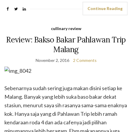
Continue Reading
cullinary review
Review: Bakso Bakar Pahlawan Trip
Malang
November 2, 2016
2 Comments
Sebenarnya sudah sering juga makan disini setiap ke
Malang. Banyak yang lebih suka baso bakar dekat
stasiun, menurut saya sih rasanya sama-sama enaknya
kok. Hanya saja yang di Pahlawan Trip lebih ramah
kendaraan roda 4 dan ada cafenya jadi pilihan
minumannya lebih beragam. Ehm makanannya juga