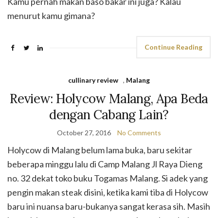
Kamu pernah makan baso bakar ini juga? Kalau
menurut kamu gimana?
Continue Reading
cullinary review
,
Malang
Review: Holycow Malang, Apa Beda
dengan Cabang Lain?
October 27, 2016
No Comments
Holycow di Malang belum lama buka, baru sekitar
beberapa minggu lalu di Camp Malang Jl Raya Dieng
no. 32 dekat toko buku Togamas Malang. Si adek yang
pengin makan steak disini, ketika kami tiba di Holycow
baru ini nuansa baru-bukanya sangat kerasa sih. Masih