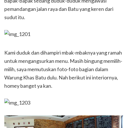
bapak-bapak sedang duduk-duduk mengawasi
pemandangan jalan raya dan Batu yang keren dari
sudut itu.
Kami duduk dan dihampiri mbak-mbaknya yang ramah
untuk mengangsurkan menu. Masih bingung memilih-
milih, saya memutuskan foto-foto bagian dalam
Warung Khas Batu dulu. Nah berikut ini interiornya,
homey banget ya kan.