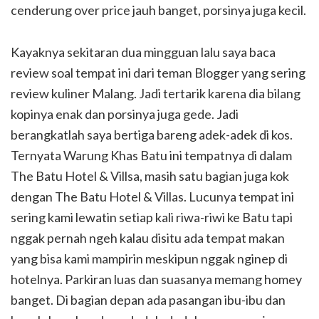
cenderung over price jauh banget, porsinya juga kecil.
Kayaknya sekitaran dua mingguan lalu saya baca
review soal tempat ini dari teman Blogger yang sering
review kuliner Malang. Jadi tertarik karena dia bilang
kopinya enak dan porsinya juga gede. Jadi
berangkatlah saya bertiga bareng adek-adek di kos.
Ternyata Warung Khas Batu ini tempatnya di dalam
The Batu Hotel & Villsa, masih satu bagian juga kok
dengan The Batu Hotel & Villas. Lucunya tempat ini
sering kami lewatin setiap kali riwa-riwi ke Batu tapi
nggak pernah ngeh kalau disitu ada tempat makan
yang bisa kami mampirin meskipun nggak nginep di
hotelnya. Parkiran luas dan suasanya memang homey
banget. Di bagian depan ada pasangan ibu-ibu dan