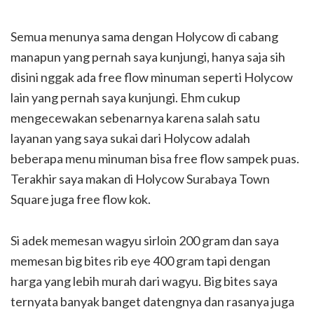
Semua menunya sama dengan Holycow di cabang
manapun yang pernah saya kunjungi, hanya saja sih
disini nggak ada free flow minuman seperti Holycow
lain yang pernah saya kunjungi. Ehm cukup
mengecewakan sebenarnya karena salah satu
layanan yang saya sukai dari Holycow adalah
beberapa menu minuman bisa free flow sampek puas.
Terakhir saya makan di Holycow Surabaya Town
Square juga free flow kok.
Si adek memesan wagyu sirloin 200 gram dan saya
memesan big bites rib eye 400 gram tapi dengan
harga yang lebih murah dari wagyu. Big bites saya
ternyata banyak banget datengnya dan rasanya juga