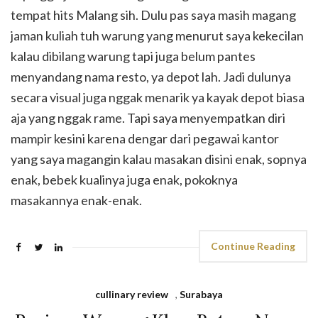
tempat hits Malang sih. Dulu pas saya masih magang
jaman kuliah tuh warung yang menurut saya kekecilan
kalau dibilang warung tapi juga belum pantes
menyandang nama resto, ya depot lah. Jadi dulunya
secara visual juga nggak menarik ya kayak depot biasa
aja yang nggak rame. Tapi saya menyempatkan diri
mampir kesini karena dengar dari pegawai kantor
yang saya magangin kalau masakan disini enak, sopnya
enak, bebek kualinya juga enak, pokoknya
masakannya enak-enak.
Continue Reading
cullinary review
,
Surabaya