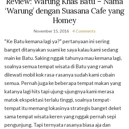
Review: Warung Khas Batu – Nama
‘Warung’ dengan Suasana Cafe yang
Homey
November 15, 2016
4 Comments
“Ke Batu kemana lagi ya?” pertanyaan ini sering
banget ditanyakan suami ke saya kalau kami sedang
main ke Batu. Saking nggak tahunya mau kemana lagi,
soalnya semua tempat wisata di Batu yang ramah
dilewati mobil kok rasa-rasanya sudah kami cobain
semua. Pernah juga ke beberapa tempat makan yang
katanya lagi hits tapi ujung-ujungnya kami merasa
matok ekspektasi terlalu tinggi, soalnya tempat-
tempat itu memang lokasinya strategis banget deket
sama tempat wisata keren yang nggak pernah sepi
pengunjung. Tapi ternyata rasanya biasa aja dan