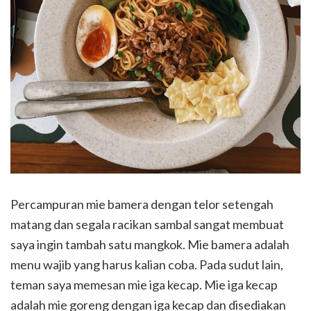
Percampuran mie bamera dengan telor setengah
matang dan segala racikan sambal sangat membuat
saya ingin tambah satu mangkok. Mie bamera adalah
menu wajib yang harus kalian coba. Pada sudut lain,
teman saya memesan mie iga kecap. Mie iga kecap
adalah mie goreng dengan iga kecap dan disediakan