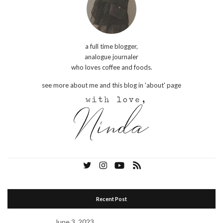
a full time blogger,
analogue journaler
who loves coffee and foods.
see more about me and this blog in 'about' page
Recent Post
June 3, 2023