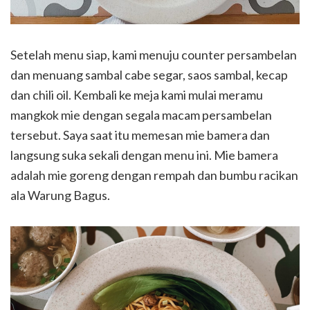
Setelah menu siap, kami menuju counter persambelan
dan menuang sambal cabe segar, saos sambal, kecap
dan chili oil. Kembali ke meja kami mulai meramu
mangkok mie dengan segala macam persambelan
tersebut. Saya saat itu memesan mie bamera dan
langsung suka sekali dengan menu ini. Mie bamera
adalah mie goreng dengan rempah dan bumbu racikan
ala Warung Bagus.