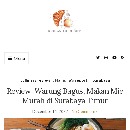
Menu
cullinary review
,
Hanidha's report
,
Surabaya
Review: Warung Bagus, Makan Mie
Murah di Surabaya Timur
December 14, 2022
No Comments