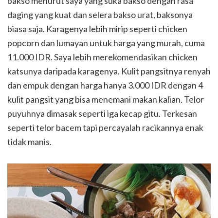
bakso menurut saya yang suka bakso dengan rasa
daging yang kuat dan selera bakso urat, baksonya
biasa saja. Karagenya lebih mirip seperti chicken
popcorn dan lumayan untuk harga yang murah, cuma
11.000 IDR. Saya lebih merekomendasikan chicken
katsunya daripada karagenya. Kulit pangsitnya renyah
dan empuk dengan harga hanya 3.000 IDR dengan 4
kulit pangsit yang bisa menemani makan kalian. Telor
puyuhnya dimasak seperti iga kecap gitu. Terkesan
seperti telor bacem tapi percayalah racikannya enak
tidak manis.