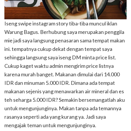
Iseng swipe instagram story tiba-tiba muncul iklan
Warung Bagus. Berhubung saya merupakan penggila
mie jadi saya langsung penasaran sama tempat makan
ini. tempatnya cukup dekat dengan tempat saya
sehingga langsung saya iseng DM minta price list.
Cukup kaget waktu admin mengirim price listnya
karena murah banget. Makanan dimulai dari 14.000
IDR dan minuman 5.000 IDR. Dimana ada tempat
makanan sejenis yang menawarkan air mineral dan es
teh seharga 5.000 IDR? Semakin bersemangatlah aku
untuk mengunjunginya. Makan tanpa ada temannya
rasanya seperti ada yang kurang ya. Jadi saya
mengajak teman untuk mengunjunginya.