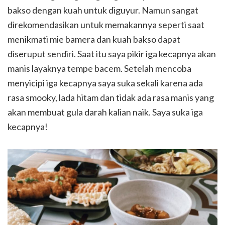
bakso dengan kuah untuk diguyur. Namun sangat
direkomendasikan untuk memakannya seperti saat
menikmati mie bamera dan kuah bakso dapat
diseruput sendiri. Saat itu saya pikir iga kecapnya akan
manis layaknya tempe bacem. Setelah mencoba
menyicipi iga kecapnya saya suka sekali karena ada
rasa smooky, lada hitam dan tidak ada rasa manis yang
akan membuat gula darah kalian naik. Saya suka iga
kecapnya!