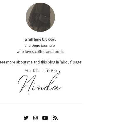
a full time blogger,
analogue journaler
who loves coffee and foods.
see more about me and this blog in 'about' page