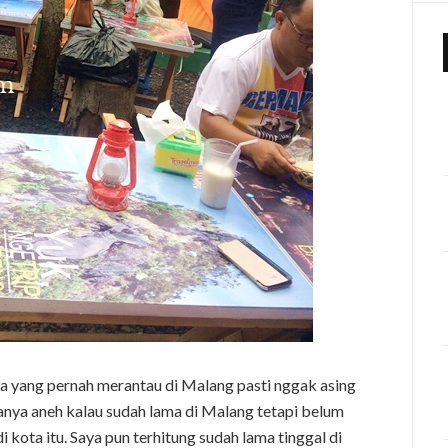
 yang pernah merantau di Malang pasti nggak asing
anya aneh kalau sudah lama di Malang tetapi belum
ota itu. Saya pun terhitung sudah lama tinggal di