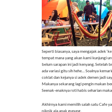
Seperti biasanya, saya mengajak adek ‘k
tempat mana yang akan kami kunjungi un
belum sarapan ini jadi kenyang. Setelah 
ada variasi gitu sih hehe… Soalnya kemari
coklat dan kejunya si adek demen jadi say
Makanya sekarang lagi pengin makan bera
Seenak-enaknya roti habis seharian makan
Akhirnya kami memilih salah satu Cafe ya
piknik ala anak gunung.