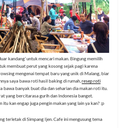
eluar kandang’ untuk mencari makan. Bingung memilih
tuk membuat perut yang kosong sejak pagi karena
browsing mengenai tempat baru yang unik di Malang, biar
nnya saya bawa roti hasil baking di rumah,
resep roti
a bawa banyak buat dia dan seharian dia makan roti itu.
t yang bercitarasa gurih dan Indonesia banget.
 itu kan engap juga pengin makan yang lain ya kan? :p
ng terletak di Simpang Ijen. Cafe ini mengusung tema