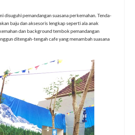
kami disuguhi pemandangan suasana perkemahan. Tenda-
kan baju dan aksesoris lengkap seperti ala anak
perkemahan dan background tembok pemandangan
 unggun ditengah-tengah cafe yang menambah suasana