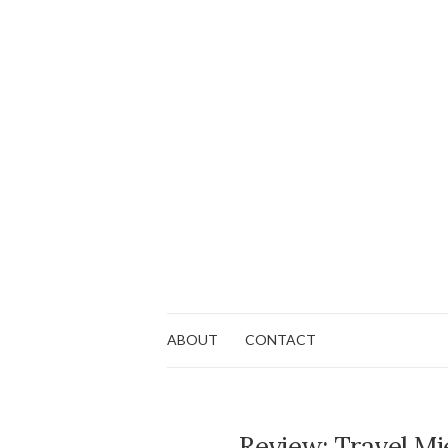
ABOUT
CONTACT
Review: Travel M