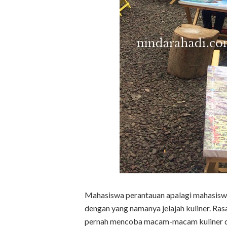
Mahasiswa perantauan apalagi mahasiswa
dengan yang namanya jelajah kuliner. Ras
pernah mencoba macam-macam kuliner di k