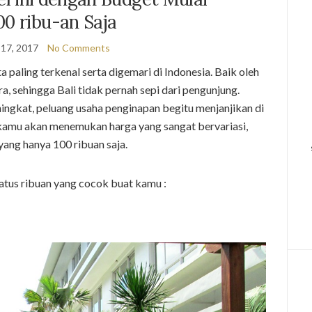
100 ribu-an Saja
17, 2017
No Comments
a paling terkenal serta digemari di Indonesia. Baik oleh
sehingga Bali tidak pernah sepi dari pengunjung.
ngkat, peluang usaha penginapan begitu menjanjikan di
 kamu akan menemukan harga yang sangat bervariasi,
yang hanya 100 ribuan saja.
atus ribuan yang cocok buat kamu :