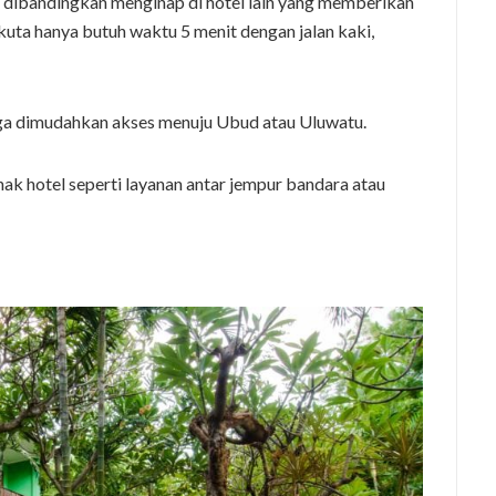
, dibandingkan menginap di hotel lain yang memberikan
 kuta hanya butuh waktu 5 menit dengan jalan kaki,
uga dimudahkan akses menuju Ubud atau Uluwatu.
hak hotel seperti layanan antar jempur bandara atau