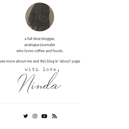
a full time blogger,
analogue journaler
who loves coffee and foods.
see more about me and this blog in 'about' page