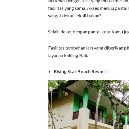
berkelas dengan tarif yang murah meriah
fasilitas yang sama. Akses menuju pantai
sangat dekat sekali bukan?
Selain dekat dengan pantai kuta, kamu j
Fasilitas tambahan lain yang diberikan pi
layanan keliling Bali.
Rising Star Beach Resort