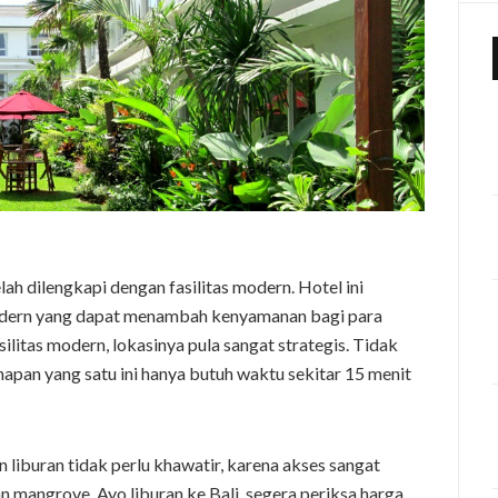
ah dilengkapi dengan fasilitas modern. Hotel ini
odern yang dapat menambah kenyamanan bagi para
ilitas modern, lokasinya pula sangat strategis. Tidak
apan yang satu ini hanya butuh waktu sekitar 15 menit
liburan tidak perlu khawatir, karena akses sangat
n mangrove. Ayo liburan ke Bali, segera periksa harga