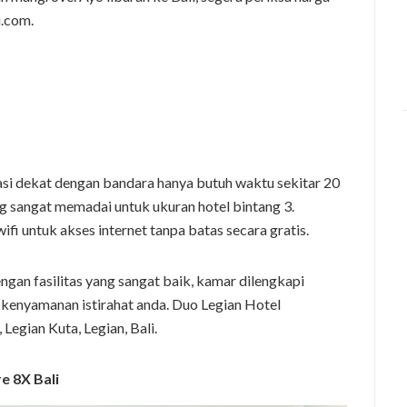
i.com.
kasi dekat dengan bandara hanya butuh waktu sekitar 20
yang sangat memadai untuk ukuran hotel bintang 3.
 wifi untuk akses internet tanpa batas secara gratis.
engan fasilitas yang sangat baik, kamar dilengkapi
enyamanan istirahat anda. Duo Legian Hotel
Legian Kuta, Legian, Bali.
e 8X Bali