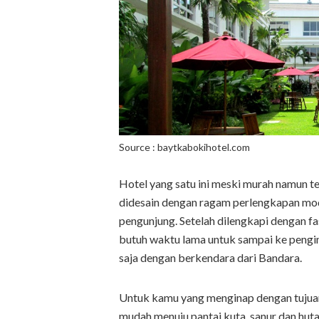
Source : baytkabokihotel.com
Hotel yang satu ini meski murah namun tel
didesain dengan ragam perlengkapan m
pengunjung. Setelah dilengkapi dengan fas
butuh waktu lama untuk sampai ke pengin
saja dengan berkendara dari Bandara.
Untuk kamu yang menginap dengan tujuan 
mudah menuju pantai kuta, sanur dan huta