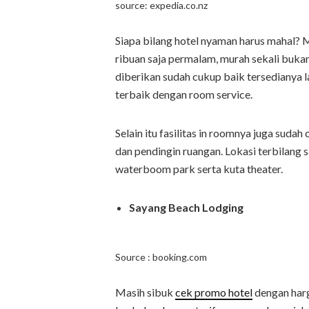
source: expedia.co.nz
Siapa bilang hotel nyaman harus mahal? M
ribuan saja permalam, murah sekali buka
diberikan sudah cukup baik tersedianya la
terbaik dengan room service.
Selain itu fasilitas in roomnya juga suda
dan pendingin ruangan. Lokasi terbilang 
waterboom park serta kuta theater.
Sayang Beach Lodging
Source : booking.com
Masih sibuk
cek promo hotel
dengan harg