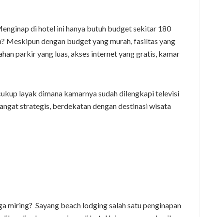
enginap di hotel ini hanya butuh budget sekitar 180
n? Meskipun dengan budget yang murah, fasiltas yang
han parkir yang luas, akses internet yang gratis, kamar
h cukup layak dimana kamarnya sudah dilengkapi televisi
sangat strategis, berdekatan dengan destinasi wisata
a miring? Sayang beach lodging salah satu penginapan