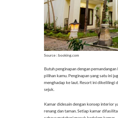
Source : booking.com
Butuh penginapan dengan pemandangan lau
pilihan kamu. Penginapan yang satu ini 
menghadap ke laut. Resort ini dikelilin
sejuk.
Kamar didesain dengan konsep interior ya
renang dan taman. Setiap kamar difasili
cahaya matahari masuk kedalam kamar.