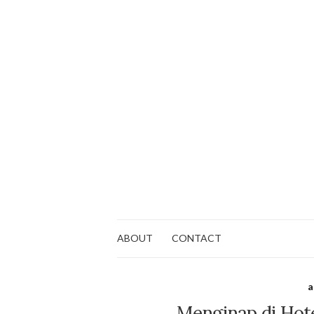
ABOUT
CONTACT
a
Menginap di Hote