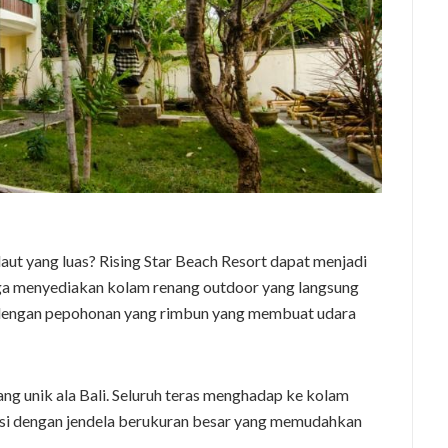
t yang luas? Rising Star Beach Resort dapat menjadi
juga menyediakan kolam renang outdoor yang langsung
gi dengan pepohonan yang rimbun yang membuat udara
ng unik ala Bali. Seluruh teras menghadap ke kolam
tasi dengan jendela berukuran besar yang memudahkan