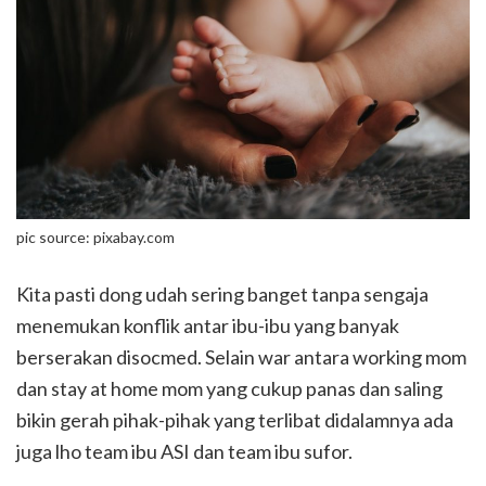
pic source: pixabay.com
Kita pasti dong udah sering banget tanpa sengaja
menemukan konflik antar ibu-ibu yang banyak
berserakan disocmed. Selain war antara working mom
dan stay at home mom yang cukup panas dan saling
bikin gerah pihak-pihak yang terlibat didalamnya ada
juga lho team ibu ASI dan team ibu sufor.