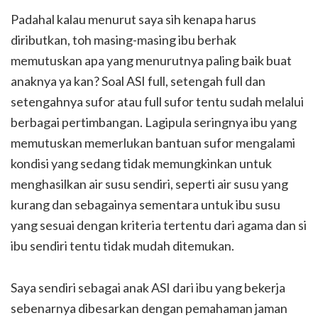
Padahal kalau menurut saya sih kenapa harus
diributkan, toh masing-masing ibu berhak
memutuskan apa yang menurutnya paling baik buat
anaknya ya kan? Soal ASI full, setengah full dan
setengahnya sufor atau full sufor tentu sudah melalui
berbagai pertimbangan. Lagipula seringnya ibu yang
memutuskan memerlukan bantuan sufor mengalami
kondisi yang sedang tidak memungkinkan untuk
menghasilkan air susu sendiri, seperti air susu yang
kurang dan sebagainya sementara untuk ibu susu
yang sesuai dengan kriteria tertentu dari agama dan si
ibu sendiri tentu tidak mudah ditemukan.
Saya sendiri sebagai anak ASI dari ibu yang bekerja
sebenarnya dibesarkan dengan pemahaman jaman