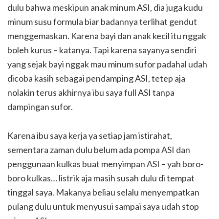
dulu bahwa meskipun anak minum ASI, dia juga kudu
minum susu formula biar badannya terlihat gendut
menggemaskan. Karena bayi dan anak kecil itu nggak
boleh kurus – katanya. Tapi karena sayanya sendiri
yang sejak bayi nggak mau minum sufor padahal udah
dicoba kasih sebagai pendamping ASI, tetep aja
nolakin terus akhirnya ibu saya full ASI tanpa
dampingan sufor.
Karena ibu saya kerja ya setiap jam istirahat,
sementara zaman dulu belum ada pompa ASI dan
penggunaan kulkas buat menyimpan ASI – yah boro-
boro kulkas… listrik aja masih susah dulu di tempat
tinggal saya. Makanya beliau selalu menyempatkan
pulang dulu untuk menyusui sampai saya udah stop