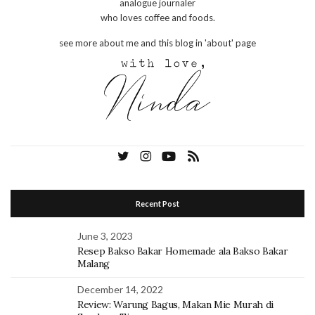
analogue journaler
who loves coffee and foods.
see more about me and this blog in 'about' page
Recent Post
June 3, 2023
Resep Bakso Bakar Homemade ala Bakso Bakar
Malang
December 14, 2022
Review: Warung Bagus, Makan Mie Murah di