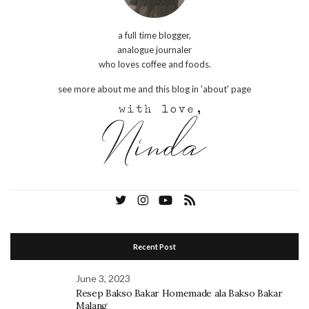
a full time blogger,
analogue journaler
who loves coffee and foods.
see more about me and this blog in 'about' page
Recent Post
June 3, 2023
Resep Bakso Bakar Homemade ala Bakso Bakar
Malang