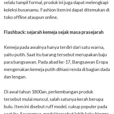
selalu tampil formal, produk ini juga dapat melengkapi
koleksi busanamu. Fashion item ini dapat ditemukan di
toko offline ataupun online.
Flashback: sejarah kemeja sejak masa prasejarah
Kemeja pada awalnya hanya terdiri dari satu warna,
yaitu putih. Saat itu barang tersebut merupakan baju
para bangsawan. Pada abad ke-17, Bangsawan Eropa
mengenakan kemeja putih dihiasi renda di bagian dada
dan lengan.
Di awal tahun 1800an, perkembangan produk
tersebut mulai muncul, salah satunya kerah berupa
bulu. Item ini disebut ruff model, cukup populer pada
saat itu. Sayangnya, model tersebut lebih kaku hingga