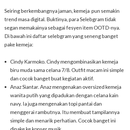
Seiring berkembangnya jaman, kemeja pun semakin
trend masa digital. Buktinya, para Selebgram tidak
segan memakainya sebagai fesyen item OOTD-nya.
Di bawah ini daftar selebgram yang seneng banget
pake kemeja:
Cindy Karmoko. Cindy mengombinasikan kemeja
biru muda sama celana 7/8. Outfit macam ini simple
dan cocok banget buat kegiatan aktif.
Anaz Siantar. Anaz mengenakan oversized kemeja
wanita putih yang dipadukan dengan celana kain
navy. Ia juga mengenakan topi pantai dan
menggerai rambutnya. Itu membuat tampilannya
simple dan menarik perhatian. Cocok banget ini
dipake ke konser musik.