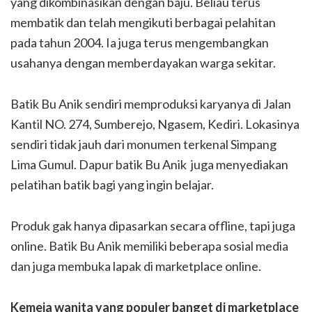
yang dikombinasikan dengan baju. Beliau terus
membatik dan telah mengikuti berbagai pelahitan
pada tahun 2004. Ia juga terus mengembangkan
usahanya dengan memberdayakan warga sekitar.
Batik Bu Anik sendiri memproduksi karyanya di Jalan
Kantil NO. 274, Sumberejo, Ngasem, Kediri. Lokasinya
sendiri tidak jauh dari monumen terkenal Simpang
Lima Gumul. Dapur batik Bu Anik juga menyediakan
pelatihan batik bagi yang ingin belajar.
Produk gak hanya dipasarkan secara offline, tapi juga
online. Batik Bu Anik memiliki beberapa sosial media
dan juga membuka lapak di marketplace online.
Kemeja wanita yang populer banget di marketplace