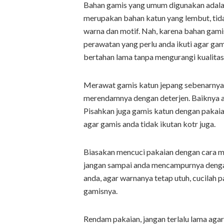
Bahan gamis yang umum digunakan adalah
merupakan bahan katun yang lembut, tida
warna dan motif. Nah, karena bahan gami
perawatan yang perlu anda ikuti agar gam
bertahan lama tanpa mengurangi kualitas
Merawat gamis katun jepang sebenarnya t
merendamnya dengan deterjen. Baiknya a
Pisahkan juga gamis katun dengan pakaia
agar gamis anda tidak ikutan kotr juga.
Biasakan mencuci pakaian dengan cara me
jangan sampai anda mencampurnya dengan
anda, agar warnanya tetap utuh, cucilah
gamisnya.
Rendam pakaian, jangan terlalu lama agar 