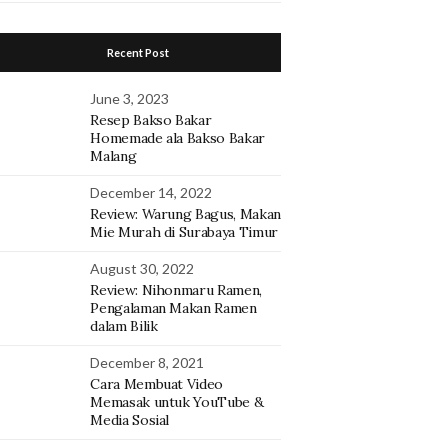
Recent Post
June 3, 2023
Resep Bakso Bakar
Homemade ala Bakso Bakar
Malang
December 14, 2022
Review: Warung Bagus, Makan
Mie Murah di Surabaya Timur
August 30, 2022
Review: Nihonmaru Ramen,
Pengalaman Makan Ramen
dalam Bilik
December 8, 2021
Cara Membuat Video
Memasak untuk YouTube &
Media Sosial