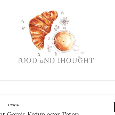
article
at Gamis Katun agar Tetap