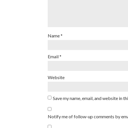
Name
*
Email
*
Website
Save my name, email, and website in th
Notify me of follow-up comments by ema