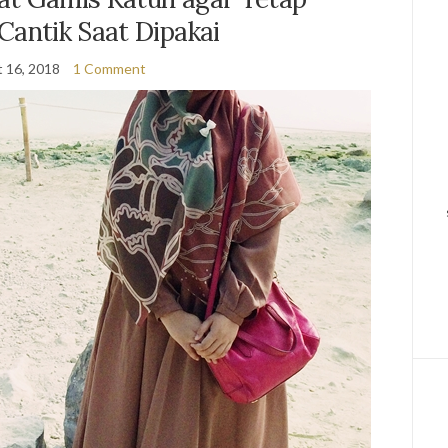
Cantik Saat Dipakai
 16, 2018
1 Comment