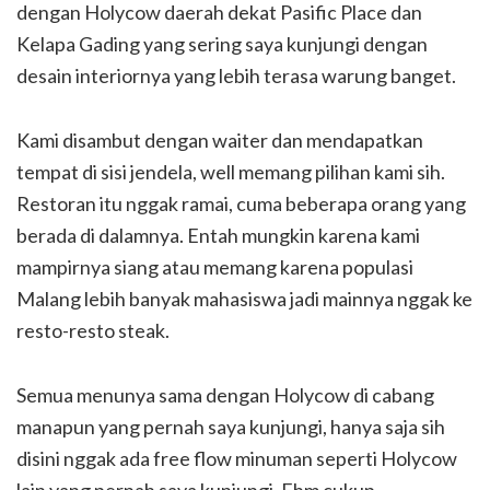
dengan Holycow daerah dekat Pasific Place dan
Kelapa Gading yang sering saya kunjungi dengan
desain interiornya yang lebih terasa warung banget.
Kami disambut dengan waiter dan mendapatkan
tempat di sisi jendela, well memang pilihan kami sih.
Restoran itu nggak ramai, cuma beberapa orang yang
berada di dalamnya. Entah mungkin karena kami
mampirnya siang atau memang karena populasi
Malang lebih banyak mahasiswa jadi mainnya nggak ke
resto-resto steak.
Semua menunya sama dengan Holycow di cabang
manapun yang pernah saya kunjungi, hanya saja sih
disini nggak ada free flow minuman seperti Holycow