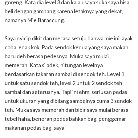
goreng. Kata dia level 3 dan kalau saya suka saya bisa
beli dengan gampang karena letaknya yang dekat,
namanya Mie Baraccung.
Saya nyicip dikit dan merasa setuju bahwa mie ini layak
coba, enak kok. Pada sendok kedua yang saya makan
baru deh berasa pedesnya. Muka saya mulai
memerah. Kata si adek, hitungan levelnya
berdasarkan takaran sambal di sendok teh. Level 1
untuk satu sendok teh, level 2 untuk 2 sendok teh
sambal dan seterusnya. Tapi ini ehm, seriusan pedas
untuk ukuran yang dibilang sambelnya cuma 3 sendok
teh. Muka saya memerah dan bibir saya mulai berasa
tebel haha, beneran pedes bahkan bagi penggemar
makanan pedas bagi saya.