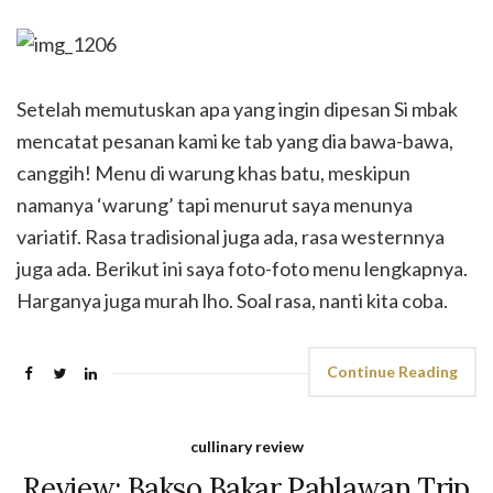
Setelah memutuskan apa yang ingin dipesan Si mbak
mencatat pesanan kami ke tab yang dia bawa-bawa,
canggih! Menu di warung khas batu, meskipun
namanya ‘warung’ tapi menurut saya menunya
variatif. Rasa tradisional juga ada, rasa westernnya
juga ada. Berikut ini saya foto-foto menu lengkapnya.
Harganya juga murah lho. Soal rasa, nanti kita coba.
Continue Reading
cullinary review
Review: Bakso Bakar Pahlawan Trip