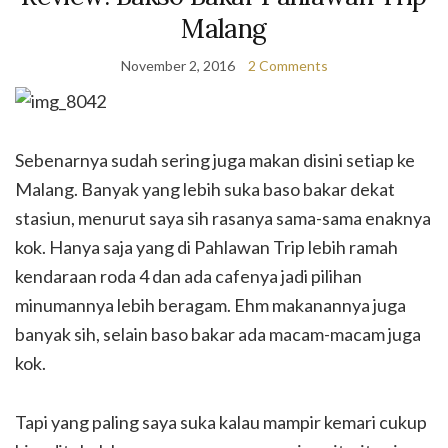
Malang
November 2, 2016
2 Comments
Sebenarnya sudah sering juga makan disini setiap ke
Malang. Banyak yang lebih suka baso bakar dekat
stasiun, menurut saya sih rasanya sama-sama enaknya
kok. Hanya saja yang di Pahlawan Trip lebih ramah
kendaraan roda 4 dan ada cafenya jadi pilihan
minumannya lebih beragam. Ehm makanannya juga
banyak sih, selain baso bakar ada macam-macam juga
kok.
Tapi yang paling saya suka kalau mampir kemari cukup