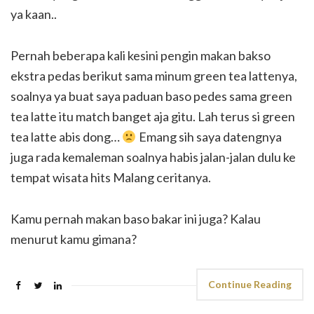
ya kaan..
Pernah beberapa kali kesini pengin makan bakso
ekstra pedas berikut sama minum green tea lattenya,
soalnya ya buat saya paduan baso pedes sama green
tea latte itu match banget aja gitu. Lah terus si green
tea latte abis dong…
Emang sih saya datengnya
juga rada kemaleman soalnya habis jalan-jalan dulu ke
tempat wisata hits Malang ceritanya.
Kamu pernah makan baso bakar ini juga? Kalau
menurut kamu gimana?
Continue Reading