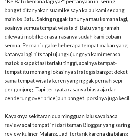
“Ke Batu kemana lagi ya?” pertanyaan ini sering
banget ditanyakan suami ke saya kalau kami sedang
main ke Batu. Saking nggak tahunya mau kemana lagi,
soalnya semua tempat wisata di Batu yang ramah
dilewati mobil kok rasa-rasanya sudah kami cobain
semua. Pernah juga ke beberapa tempat makan yang
katanya lagi hits tapi ujung-ujungnya kami merasa
matok ekspektasi terlalu tinggi, soalnya tempat-
tempat itu memang lokasinya strategis banget deket
sama tempat wisata keren yang nggak pernah sepi
pengunjung. Tapi ternyata rasanya biasa aja dan
cenderung over price jauh banget, porsinya juga kecil.
Kayaknya sekitaran dua mingguan lalu saya baca
review soal tempat ini dari teman Blogger yang sering
review kuliner Malang. Jadi tertarik karena dia bilang