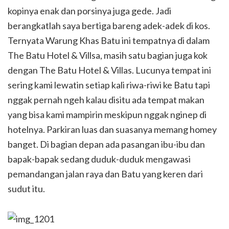
kopinya enak dan porsinya juga gede. Jadi
berangkatlah saya bertiga bareng adek-adek di kos.
Ternyata Warung Khas Batu ini tempatnya di dalam
The Batu Hotel & Villsa, masih satu bagian juga kok
dengan The Batu Hotel & Villas. Lucunya tempat ini
sering kami lewatin setiap kali riwa-riwi ke Batu tapi
nggak pernah ngeh kalau disitu ada tempat makan
yang bisa kami mampirin meskipun nggak nginep di
hotelnya. Parkiran luas dan suasanya memang homey
banget. Di bagian depan ada pasangan ibu-ibu dan
bapak-bapak sedang duduk-duduk mengawasi
pemandangan jalan raya dan Batu yang keren dari
sudut itu.