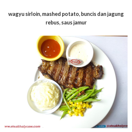
wagyu sirloin, mashed potato, buncis dan jagung
rebus, saus jamur