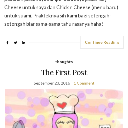
Cheese untuk saya dan Chick n Cheese (menu baru)
untuk suami. Prakteknya sih kami bagi setengah-
setengah biar sama-sama tahu rasanya haha!
Continue Reading
thoughts
The First Post
September 23, 2016
1 Comment