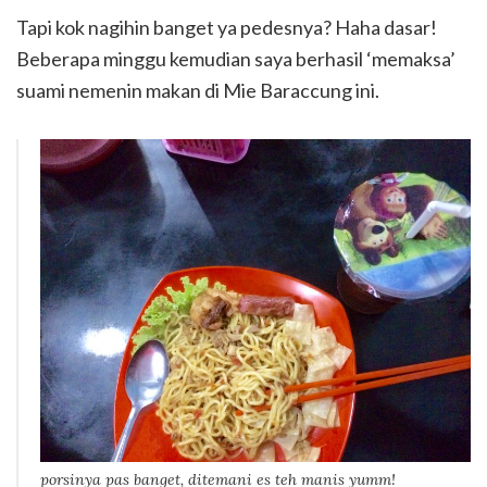
Tapi kok nagihin banget ya pedesnya? Haha dasar!
Beberapa minggu kemudian saya berhasil ‘memaksa’
suami nemenin makan di Mie Baraccung ini.
porsinya pas banget, ditemani es teh manis yumm!