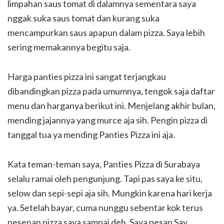
limpahan saus tomat di dalamnya sementara saya
nggak suka saus tomat dan kurang suka
mencampurkan saus apapun dalam pizza. Saya lebih
sering memakannya begitu saja.
Harga panties pizza ini sangat terjangkau
dibandingkan pizza pada umumnya, tengok saja daftar
menu dan harganya berikut ini. Menjelang akhir bulan,
mending jajannya yang murce aja sih. Pengin pizza di
tanggal tua ya mending Panties Pizza ini aja.
Kata teman-teman saya, Panties Pizza di Surabaya
selalu ramai oleh pengunjung. Tapi pas saya ke situ,
selow dan sepi-sepi aja sih. Mungkin karena hari kerja
ya. Setelah bayar, cuma nunggu sebentar kok terus
pesenan pizza saya sampai deh. Saya pesan Say