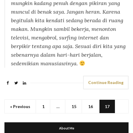
mungkin kadang penuh dengan pikiran yang
muncul di benak saya. Jangan heran. Karena
begitulah kita kendati sedang berada di ruang
makan. Mungkin sambil bekerja, menonton
televisi, mengobrol, surfing internet dan
berpikir tentang apa saja. Sesuai diri kita yang
sebenarnya dalam hari-hari berjalan,
sedemikian manusiawinya.
Continue Reading
« Previous
1
…
15
16
17
About Me