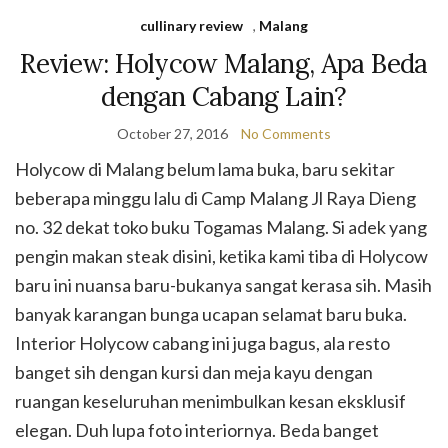
cullinary review
,
Malang
Review: Holycow Malang, Apa Beda
dengan Cabang Lain?
October 27, 2016
No Comments
Holycow di Malang belum lama buka, baru sekitar
beberapa minggu lalu di Camp Malang Jl Raya Dieng
no. 32 dekat toko buku Togamas Malang. Si adek yang
pengin makan steak disini, ketika kami tiba di Holycow
baru ini nuansa baru-bukanya sangat kerasa sih. Masih
banyak karangan bunga ucapan selamat baru buka.
Interior Holycow cabang ini juga bagus, ala resto
banget sih dengan kursi dan meja kayu dengan
ruangan keseluruhan menimbulkan kesan eksklusif
elegan. Duh lupa foto interiornya. Beda banget