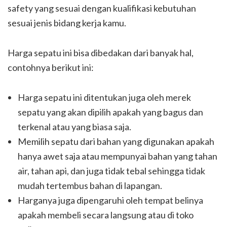
safety yang sesuai dengan kualifikasi kebutuhan
sesuai jenis bidang kerja kamu.
Harga sepatu ini bisa dibedakan dari banyak hal,
contohnya berikut ini:
Harga sepatu ini ditentukan juga oleh merek
sepatu yang akan dipilih apakah yang bagus dan
terkenal atau yang biasa saja.
Memilih sepatu dari bahan yang digunakan apakah
hanya awet saja atau mempunyai bahan yang tahan
air, tahan api, dan juga tidak tebal sehingga tidak
mudah tertembus bahan di lapangan.
Harganya juga dipengaruhi oleh tempat belinya
apakah membeli secara langsung atau di toko