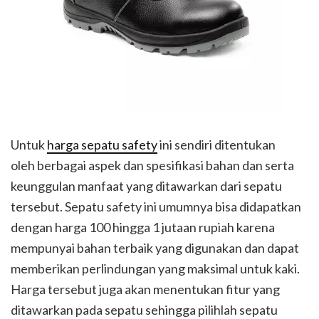
Untuk
harga sepatu safety
ini sendiri ditentukan
oleh berbagai aspek dan spesifikasi bahan dan serta
keunggulan manfaat yang ditawarkan dari sepatu
tersebut. Sepatu safety ini umumnya bisa didapatkan
dengan harga 100 hingga 1 jutaan rupiah karena
mempunyai bahan terbaik yang digunakan dan dapat
memberikan perlindungan yang maksimal untuk kaki.
Harga tersebut juga akan menentukan fitur yang
ditawarkan pada sepatu sehingga pilihlah sepatu