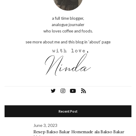
a full time blogger,
analogue journaler
who loves coffee and foods.
see more about me and this blog in 'about' page
Recent Post
June 3, 2023
Resep Bakso Bakar Homemade ala Bakso Bakar