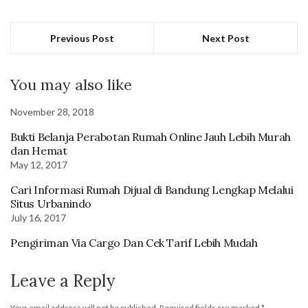
Previous Post
Next Post
You may also like
November 28, 2018
Bukti Belanja Perabotan Rumah Online Jauh Lebih Murah
dan Hemat
May 12, 2017
Cari Informasi Rumah Dijual di Bandung Lengkap Melalui
Situs Urbanindo
July 16, 2017
Pengiriman Via Cargo Dan Cek Tarif Lebih Mudah
Leave a Reply
Your email address will not be published.
Required fields are marked
*