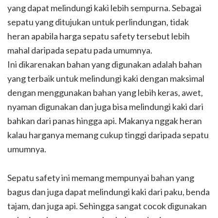
yang dapat melindungi kaki lebih sempurna. Sebagai
sepatu yang ditujukan untuk perlindungan, tidak
heran apabila harga sepatu safety tersebut lebih
mahal daripada sepatu pada umumnya.
Ini dikarenakan bahan yang digunakan adalah bahan
yang terbaik untuk melindungi kaki dengan maksimal
dengan menggunakan bahan yang lebih keras, awet,
nyaman digunakan dan juga bisa melindungi kaki dari
bahkan dari panas hingga api. Makanya nggak heran
kalau harganya memang cukup tinggi daripada sepatu
umumnya.
Sepatu safety ini memang mempunyai bahan yang
bagus dan juga dapat melindungi kaki dari paku, benda
tajam, dan juga api. Sehingga sangat cocok digunakan