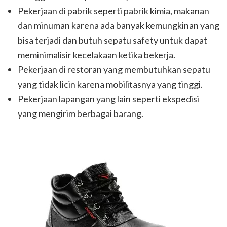
Pekerjaan di pabrik seperti pabrik kimia, makanan
dan minuman karena ada banyak kemungkinan yang
bisa terjadi dan butuh sepatu safety untuk dapat
meminimalisir kecelakaan ketika bekerja.
Pekerjaan di restoran yang membutuhkan sepatu
yang tidak licin karena mobilitasnya yang tinggi.
Pekerjaan lapangan yang lain seperti ekspedisi
yang mengirim berbagai barang.