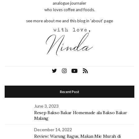
analogue journaler
who loves coffee and foods.
see more about me and this blog in 'about' page
Recent Post
June 3, 2023
Resep Bakso Bakar Homemade ala Bakso Bakar
Malang
December 14, 2022
Review: Warung Bagus, Makan Mie Murah di