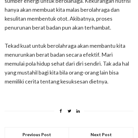
sumber energi untuk berolahaga. Kekurangan nutrisi
hanya akan membuat kita malas berolahraga dan
kesulitan membentuk otot. Akibatnya, proses
penurunan berat badan pun akan terhambat.
Tekad kuat untuk berolahraga akan membantu kita
menurunkan berat badan secara efektif. Mari
memulai pola hidup sehat dari diri sendiri. Tak ada hal
yang mustahil bagi kita bila orang-orang lain bisa
memiliki cerita tentang kesuksesan dietnya.
Previous Post
Next Post