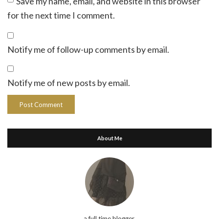
Save my name, email, and website in this browser
for the next time I comment.
Notify me of follow-up comments by email.
Notify me of new posts by email.
About Me
a full time blogger,