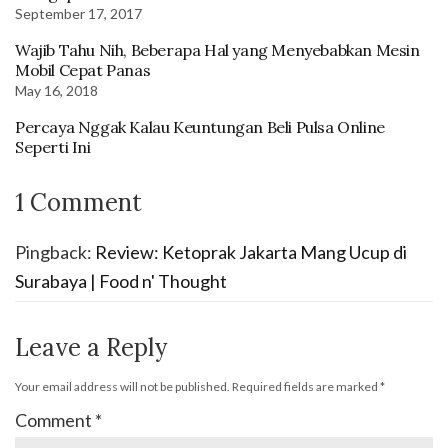
September 17, 2017
Wajib Tahu Nih, Beberapa Hal yang Menyebabkan Mesin
Mobil Cepat Panas
May 16, 2018
Percaya Nggak Kalau Keuntungan Beli Pulsa Online
Seperti Ini
1 Comment
Pingback:
Review: Ketoprak Jakarta Mang Ucup di
Surabaya | Food n' Thought
Leave a Reply
Your email address will not be published.
Required fields are marked
*
Comment
*