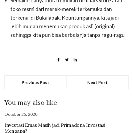
Semakin banyak kita temukan official sStore atau
toko resmi dari merek-merek terkemuka dan
terkenal di Bukalapak. Keuntungannya, kita jadi
lebih mudah menemukan produk asli (original)
sehingga kita pun bisa berbelanja tanpa ragu-ragu
Previous Post
Next Post
You may also like
October 25, 2020
Investasi Emas Masih jadi Primadona Investasi,
Mengapa?