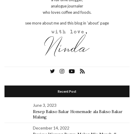
analogue journaler
who loves coffee and foods.
see more about me and this blog in 'about' page
Recent Post
June 3, 2023
Resep Bakso Bakar Homemade ala Bakso Bakar
Malang
December 14, 2022