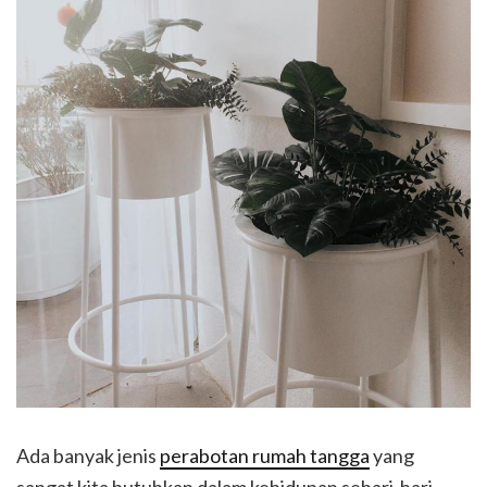
Ada banyak jenis
perabotan rumah tangga
yang
sangat kita butuhkan dalam kehidupan sehari-hari