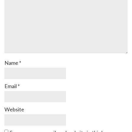
Name
*
Email
*
Website