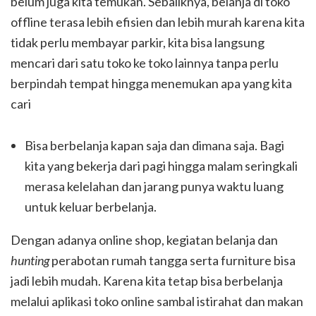
belum juga kita temukan. Sebaliknya, belanja di toko
offline terasa lebih efisien dan lebih murah karena kita
tidak perlu membayar parkir, kita bisa langsung
mencari dari satu toko ke toko lainnya tanpa perlu
berpindah tempat hingga menemukan apa yang kita
cari
Bisa berbelanja kapan saja dan dimana saja. Bagi
kita yang bekerja dari pagi hingga malam seringkali
merasa kelelahan dan jarang punya waktu luang
untuk keluar berbelanja.
Dengan adanya online shop, kegiatan belanja dan
hunting
perabotan rumah tangga serta furniture bisa
jadi lebih mudah. Karena kita tetap bisa berbelanja
melalui aplikasi toko online sambal istirahat dan makan