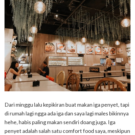
Dari minggu lalu kepikiran buat makan iga penyet, tapi
di rumah lagi ngga ada iga dan saya lagi males bikinnya
hehe, habis paling makan sendiri doang juga. Iga
penyet adalah salah satu comfort food saya, meskipun