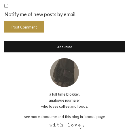
Notify me of new posts by email.
About Me
a full time blogger,
analogue journaler
who loves coffee and foods.
see more about me and this blog in 'about' page