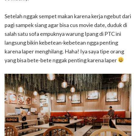
Setelah nggak sempet makan karena kerja ngebut dari
pagi sampek siang agar bisa cus movie date, duduk di
salah satu sofa empuknya warung Ipang di PTC ini
langsung bikin kebetean-kebetean ngga penting
karena laper menghilang. Haha! Iya saya tipe orang
yang bisa bete-bete nggak penting karena laper