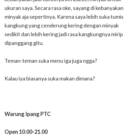
ukuran saya. Secara rasa oke, sayang di kebanyakan
minyak aja sepertinya. Karena saya lebih suka tumis
kangkung yang cenderung kering dengan minyak
sedikit dan lebih kering jadi rasa kangkungnya mirip
dipanggang gitu.
Teman-teman suka menu iga juga ngga?
Kalau iya biasanya suka makan dimana?
Warung Ipang PTC
Open 10.00-21.00