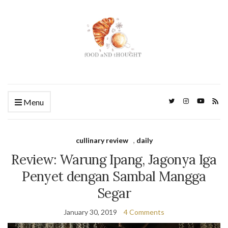
Menu
cullinary review
,
daily
Review: Warung Ipang, Jagonya Iga
Penyet dengan Sambal Mangga
Segar
January 30, 2019
4 Comments