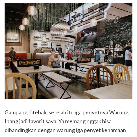
Gampang ditebak, setelah itu iga penyetnya Warung
Ipang jadi favorit saya. Ya memang nggak bisa
dibandingkan dengan warung iga penyet kenamaan