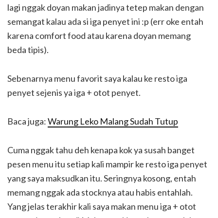
lagi nggak doyan makan jadinya tetep makan dengan
semangat kalau ada si iga penyet ini :p (err oke entah
karena comfort food atau karena doyan memang
beda tipis).
Sebenarnya menu favorit saya kalau ke resto iga
penyet sejenis ya iga + otot penyet.
Baca juga:
Warung Leko Malang Sudah Tutup
Cuma nggak tahu deh kenapa kok ya susah banget
pesen menu itu setiap kali mampir ke resto iga penyet
yang saya maksudkan itu. Seringnya kosong, entah
memang nggak ada stocknya atau habis entahlah.
Yang jelas terakhir kali saya makan menu iga + otot