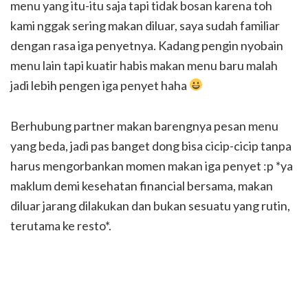
menu yang itu-itu saja tapi tidak bosan karena toh
kami nggak sering makan diluar, saya sudah familiar
dengan rasa iga penyetnya. Kadang pengin nyobain
menu lain tapi kuatir habis makan menu baru malah
jadi lebih pengen iga penyet haha
Berhubung partner makan barengnya pesan menu
yang beda, jadi pas banget dong bisa cicip-cicip tanpa
harus mengorbankan momen makan iga penyet :p *ya
maklum demi kesehatan financial bersama, makan
diluar jarang dilakukan dan bukan sesuatu yang rutin,
terutama ke resto*.