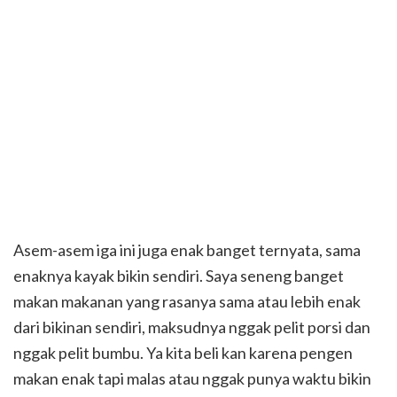
Asem-asem iga ini juga enak banget ternyata, sama
enaknya kayak bikin sendiri. Saya seneng banget
makan makanan yang rasanya sama atau lebih enak
dari bikinan sendiri, maksudnya nggak pelit porsi dan
nggak pelit bumbu. Ya kita beli kan karena pengen
makan enak tapi malas atau nggak punya waktu bikin