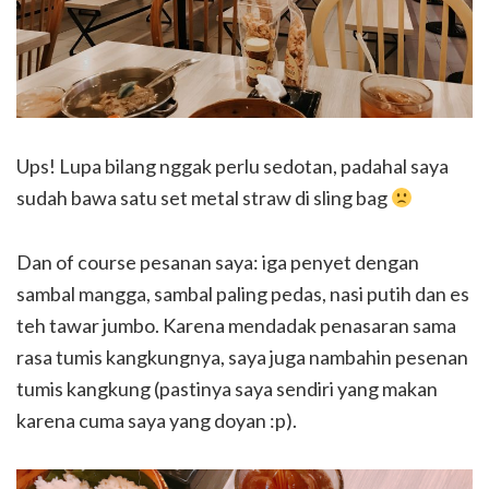
Ups! Lupa bilang nggak perlu sedotan, padahal saya
sudah bawa satu set metal straw di sling bag
Dan of course pesanan saya: iga penyet dengan
sambal mangga, sambal paling pedas, nasi putih dan es
teh tawar jumbo. Karena mendadak penasaran sama
rasa tumis kangkungnya, saya juga nambahin pesenan
tumis kangkung (pastinya saya sendiri yang makan
karena cuma saya yang doyan :p).