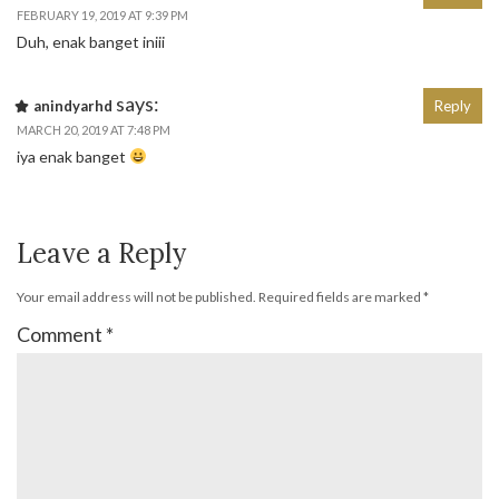
FEBRUARY 19, 2019 AT 9:39 PM
Duh, enak banget iniii
says:
anindyarhd
Reply
MARCH 20, 2019 AT 7:48 PM
iya enak banget
Leave a Reply
Your email address will not be published.
Required fields are marked
*
Comment
*