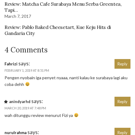
Review: Matcha Cafe Surabaya Menu Serba Greentea,
Tapi…
March 7, 2017
Review: Pablo Baked Cheesetart, Kue Keju Hits di
Gandaria City
4 Comments
says:
Fahrizi
Reply
FEBRUARY 1, 2019 AT 8:51 PM
Pengen nyobain iga penyet nyaaa, nanti kalau ke surabaya lagi aku
coba dehh
says:
anindyarhd
Reply
MARCH 20, 2019 AT 7:48 PM
wah ditunggu review menurut Fizi ya
says:
nurulrahma
Reply