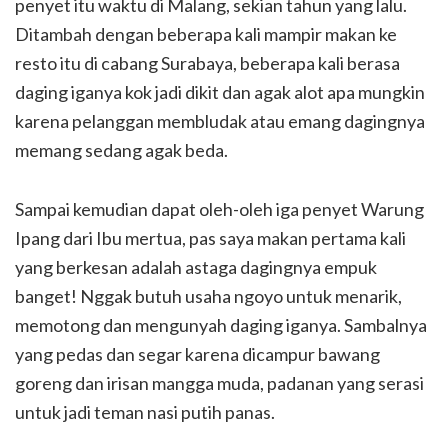
penyet itu waktu di Malang, sekian tahun yang lalu.
Ditambah dengan beberapa kali mampir makan ke
resto itu di cabang Surabaya, beberapa kali berasa
daging iganya kok jadi dikit dan agak alot apa mungkin
karena pelanggan membludak atau emang dagingnya
memang sedang agak beda.
Sampai kemudian dapat oleh-oleh iga penyet Warung
Ipang dari Ibu mertua, pas saya makan pertama kali
yang berkesan adalah astaga dagingnya empuk
banget! Nggak butuh usaha ngoyo untuk menarik,
memotong dan mengunyah daging iganya. Sambalnya
yang pedas dan segar karena dicampur bawang
goreng dan irisan mangga muda, padanan yang serasi
untuk jadi teman nasi putih panas.