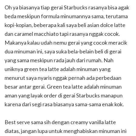
Oh ya biasanya tiap gerai Starbucks rasanya bisa agak
beda meskipun formula minumannya sama, terutama
kopi-kopian, beberapa kali saya beli asian dolce latte
dan caramel macchiato tapi rasanya nggak cocok.
Makanya kalau udah nemu gerai yang cocok meracik
dua minuman ini, saya suka bela-belain beli di gerai
yang sama meskipun rada jauh dari rumah. Nah
uniknya green tea latte adalah minuman yang
menurut saya nyaris nggak pernah ada perbedaan
besar antar gerai. Green tea latte adalah minuman
aman yang layak order di gerai Starbucks manapun
karena dari segi rasa biasanya sama-sama enak kok.
Best serve sama sih dengan creamy vanilla latte
diatas, jangan lupa untuk menghabiskan minuman ini