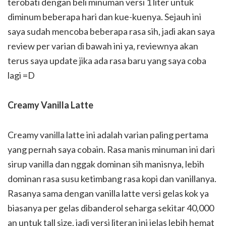
terobati dengan beli minuman versi 1 liter untuk
diminum beberapa hari dan kue-kuenya. Sejauh ini
saya sudah mencoba beberapa rasa sih, jadi akan saya
review per varian di bawah ini ya, reviewnya akan
terus saya update jika ada rasa baru yang saya coba
lagi =D
Creamy Vanilla Latte
Creamy vanilla latte ini adalah varian paling pertama
yang pernah saya cobain. Rasa manis minuman ini dari
sirup vanilla dan nggak dominan sih manisnya, lebih
dominan rasa susu ketimbang rasa kopi dan vanillanya.
Rasanya sama dengan vanilla latte versi gelas kok ya
biasanya per gelas dibanderol seharga sekitar 40,000
an untuk tall size, jadi versi literan ini jelas lebih hemat