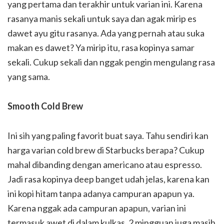
yang pertama dan terakhir untuk varian ini. Karena
rasanya manis sekali untuk saya dan agak mirip es
dawet ayu gitu rasanya. Ada yang pernah atau suka
makan es dawet? Ya mirip itu, rasa kopinya samar
sekali. Cukup sekali dan nggak pengin mengulang rasa
yang sama.
Smooth Cold Brew
Ini sih yang paling favorit buat saya. Tahu sendiri kan
harga varian cold brew di Starbucks berapa? Cukup
mahal dibanding dengan americano atau espresso.
Jadi rasa kopinya deep banget udah jelas, karena kan
ini kopi hitam tanpa adanya campuran apapun ya.
Karena nggak ada campuran apapun, varian ini
termasuk awet di dalam kulkas, 2 mingguan juga masih