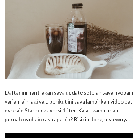
Daftar ini nanti akan saya update setelah saya nyobain
varian lain lagi ya… berikut ini saya lampirkan video pas
nyobain Starbucks versi 1 liter. Kalau kamu udah
pernah nyobain rasa apa aja? Bisikin dong reviewnya…