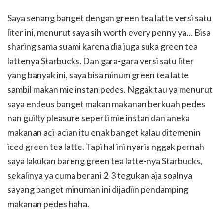
Saya senang banget dengan green tea latte versi satu
liter ini, menurut saya sih worth every penny ya… Bisa
sharing sama suami karena dia juga suka green tea
lattenya Starbucks. Dan gara-gara versi satu liter
yang banyak ini, saya bisa minum green tea latte
sambil makan mie instan pedes. Nggak tau ya menurut
saya endeus banget makan makanan berkuah pedes
nan guilty pleasure seperti mie instan dan aneka
makanan aci-acian itu enak banget kalau ditemenin
iced green tea latte. Tapi hal ini nyaris nggak pernah
saya lakukan bareng green tea latte-nya Starbucks,
sekalinya ya cuma berani 2-3 tegukan aja soalnya
sayang banget minuman ini dijadiin pendamping
makanan pedes haha.