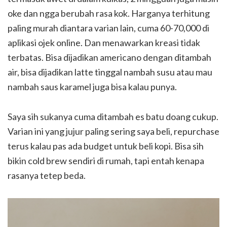
oke dan ngga berubah rasa kok. Harganya terhitung
paling murah diantara varian lain, cuma 60-70,000 di
aplikasi ojek online. Dan menawarkan kreasi tidak
terbatas. Bisa dijadikan americano dengan ditambah
air, bisa dijadikan latte tinggal nambah susu atau mau
nambah saus karamel juga bisa kalau punya.
Saya sih sukanya cuma ditambah es batu doang cukup.
Varian ini yang jujur paling sering saya beli, repurchase
terus kalau pas ada budget untuk beli kopi. Bisa sih
bikin cold brew sendiri di rumah, tapi entah kenapa
rasanya tetep beda.