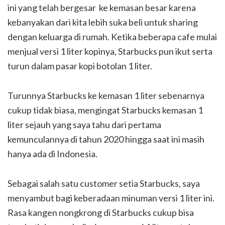
ini yang telah bergesar ke kemasan besar karena
kebanyakan dari kita lebih suka beli untuk sharing
dengan keluarga di rumah. Ketika beberapa cafe mulai
menjual versi 1 liter kopinya, Starbucks pun ikut serta
turun dalam pasar kopi botolan 1 liter.
Turunnya Starbucks ke kemasan 1 liter sebenarnya
cukup tidak biasa, mengingat Starbucks kemasan 1
liter sejauh yang saya tahu dari pertama
kemunculannya di tahun 2020 hingga saat ini masih
hanya ada di Indonesia.
Sebagai salah satu customer setia Starbucks, saya
menyambut bagi keberadaan minuman versi 1 liter ini.
Rasa kangen nongkrong di Starbucks cukup bisa