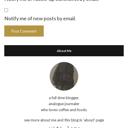
Notify me of new posts by email.
About Me
a full time blogger,
analogue journaler
who loves coffee and foods.
see more about me and this blog in 'about' page