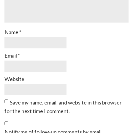
Name
*
Email
*
Website
Save my name, email, and website in this browser
for the next time I comment.
Notify me of follow-up comments by email.