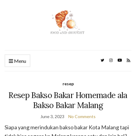
Menu
resep
Resep Bakso Bakar Homemade ala
Bakso Bakar Malang
June 3, 2023
No Comments
Siapa yang merindukan bakso bakar Kota Malang tapi
tidak bisa segera ke Malang karena satu dan lain hal?