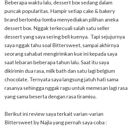
Beberapa waktu lalu, dessert box sedang dalam
puncak popularitas. Hampir setiap cake & bakery
brand berlomba-lomba menyediakan pilihan aneka
dessert box. Nggak terkecuali salah satu seller
dessert yang saya sering beli kuenya. Tapi sejujurnya
saya nggak tahu soal Bittersweet, sampai akhirnya
seorang sahabat mengirimkan kue ini kepada saya
saat lebaran beberapa tahun lalu. Saat itu saya
dikirimin dua rasa, milk bath dan satu lagi belgium
chocolate. Ternyata saya langsung jatuh hati sama
rasanya sehingga nggak ragu untuk memesan lagi rasa
yang sama beserta dengan rasa tiramisu.
Berikut ini review saya terkait varian-varian
Bittersweet by Najla yang pernah saya coba :