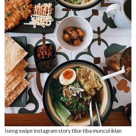
Iseng swipe instagram story tiba-tiba muncul iklan