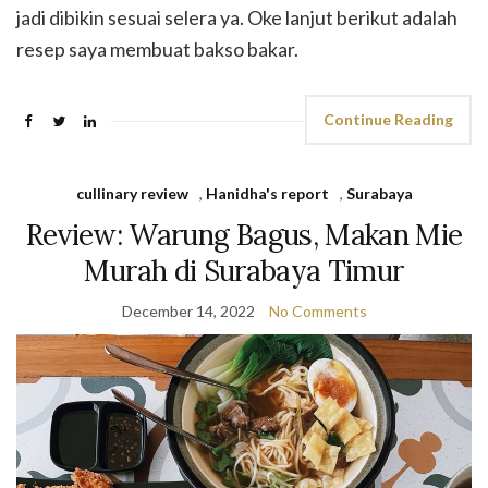
jadi dibikin sesuai selera ya. Oke lanjut berikut adalah
resep saya membuat bakso bakar.
Continue Reading
cullinary review
,
Hanidha's report
,
Surabaya
Review: Warung Bagus, Makan Mie
Murah di Surabaya Timur
December 14, 2022
No Comments