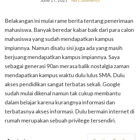
June 17, 2021
No Comments
Belakangan ini mulai rame berita tentang penerimaan
mahasiswa. Banyak beredar kabar baik dari para calon
mahasiswa yang sudah mendapatkan kampus
impiannya. Namun disatu sisi juga ada yang masih
berjuang mendapatkan kampus impiannya. Saya
sebagai generasi 90an merasa balik nostalgia zaman
mendapatkan kampus waktu dulu lulus SMA. Dulu
akses pendidikan sangat terbatas sekali. Google
sudah mulai dikenal namun tak cukup membantu
dalam belajar karena kurangnya informasi dan
terbatasnya akses informasi. Dulu bermain internet di
rumah merupakan sebuah privilege tersendiri.