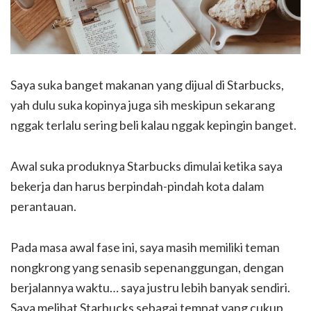
Saya suka banget makanan yang dijual di Starbucks,
yah dulu suka kopinya juga sih meskipun sekarang
nggak terlalu sering beli kalau nggak kepingin banget.
Awal suka produknya Starbucks dimulai ketika saya
bekerja dan harus berpindah-pindah kota dalam
perantauan.
Pada masa awal fase ini, saya masih memiliki teman
nongkrong yang senasib sepenanggungan, dengan
berjalannya waktu… saya justru lebih banyak sendiri.
Saya melihat Starbucks sebagai tempat yang cukup