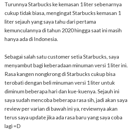
Turunnya Starbucks ke kemasan 1 liter sebenarnya
cukup tidak biasa, mengingat Starbucks kemasan 1
liter sejauh yang saya tahu dari pertama
kemunculannya di tahun 2020 hingga saat ini masih
hanya ada di Indonesia.
Sebagai salah satu customer setia Starbucks, saya
menyambut bagi keberadaan minuman versi 1 liter ini.
Rasa kangen nongkrong di Starbucks cukup bisa
terobati dengan beli minuman versi 1 liter untuk
diminum beberapa hari dan kue-kuenya. Sejauh ini
saya sudah mencoba beberapa rasa sih, jadi akan saya
review per varian di bawah ini ya, reviewnya akan
terus saya update jika ada rasa baru yang saya coba
lagi =D